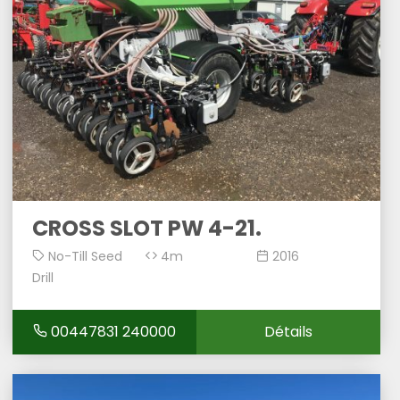
CROSS SLOT PW 4-21.
No-Till Seed
4m
2016
Drill
00447831 240000
Détails