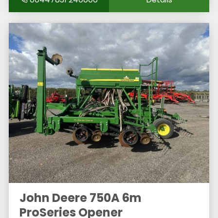
John Deere 750A 6m
ProSeries Opener