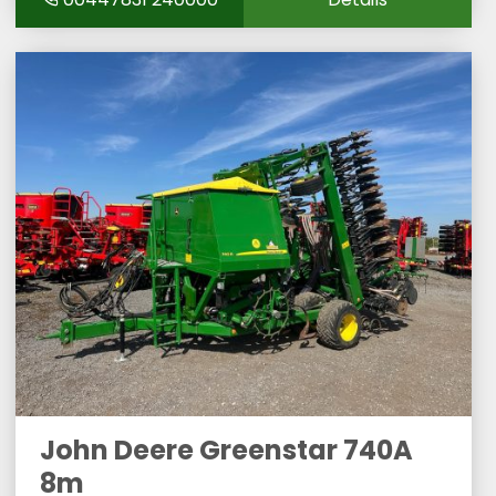
John Deere Greenstar 740A
8m