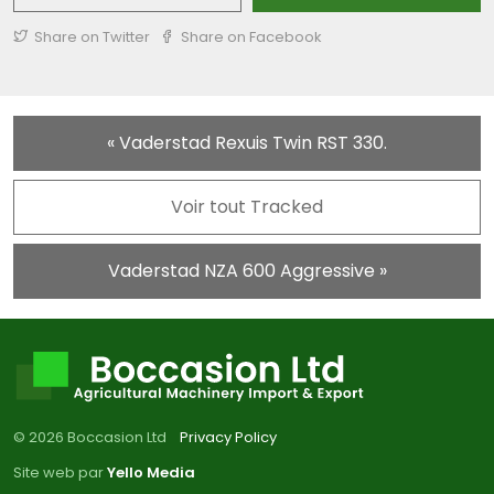
Share on Twitter
Share on Facebook
« Vaderstad Rexuis Twin RST 330.
Voir tout Tracked
Vaderstad NZA 600 Aggressive »
© 2026 Boccasion Ltd
Privacy Policy
Site web par
Yello Media