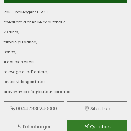
2016 Challenger MT755E
chenillard a chenille caoutchouc,
7978hrs,
trimble guidance,
356ch,
4 doubles effets,
relevage et pdf arriere,
toutes vidanges faites.
provenance d’agriculteur cerealier.
00447831 240000
Situation
Télécharger
Question